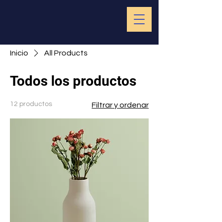
Inicio
All Products
Todos los productos
12 productos
Filtrar y ordenar